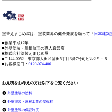
塗替えまじめ屋は、塗装業界の健全発展を願って『
日本建築
■創業平成17年
■外壁塗装・屋根修理の職人直営店
■株式会社塗替えまじめ屋
■〒144-0052 東京都大田区蒲田5丁目3番7号司ビル2Ｆ－Ｂ
■お客様窓口：
0120-074-406
お見積をお考えの方は以下をご覧ください
外壁塗装の塗料
外壁塗装・屋根工事の屋根材
外壁塗装の保証制度