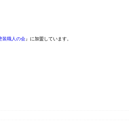
塗装職人の会
』に加盟しています。