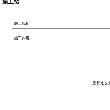
施工後
施工場所
施工内容
塗替えを