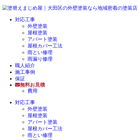
対応工事
外壁塗装
屋根塗装
アパート塗装
屋根カバー工法
雨とい修理
雨漏り修理
職人紹介
施工事例
保証
無料お見積
費用
対応工事
外壁塗装
屋根塗装
アパート塗装
屋根カバー工法
雨とい修理