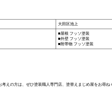
大田区池上
■屋根 フッソ塗装
■外壁 フッソ塗装
■附帯物 フッソ塗装
お考えの方は、ぜひ塗装職人専門店、塗替えまじめ屋をお尋ね