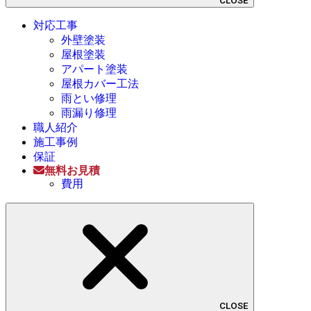
CLOSE
対応工事
外壁塗装
屋根塗装
アパート塗装
屋根カバー工法
雨とい修理
雨漏り修理
職人紹介
施工事例
保証
無料お見積
費用
CLOSE