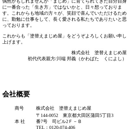
偶然かもしれませんが「まじめ」に育てられてきた自分自身
に一番合った「生き方」ではないかと、日々想っておりま
す。これからも地域の方々が、笑顔で喜んでいただけるため
に、勤勉に仕事をして、長く愛される私たちでありたいと思
っております。
これからも「塗替えまじめ屋」をどうぞよろしくお願い申し
上げます。
株式会社 塗替えまじめ屋
初代代表親方/川端 邦義（かわばた くによし）
会社概要
商号
株式会社 塗替えまじめ屋
〒144-0052 東京都大田区蒲田5丁目3
本 社
番7号 司ビル2Ｆ－Ｂ
TEL：0120-074-406