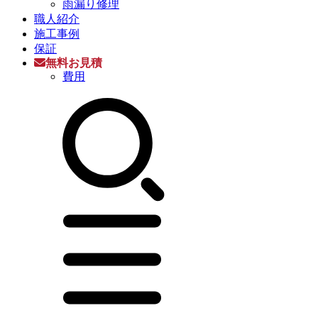
雨漏り修理
職人紹介
施工事例
保証
無料お見積
費用