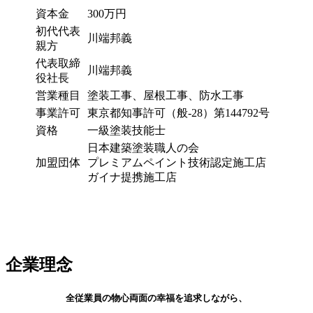
資本金
300万円
初代代表
川端邦義
親方
代表取締
川端邦義
役社長
営業種目
塗装工事、屋根工事、防水工事
事業許可
東京都知事許可（般-28）第144792号
資格
一級塗装技能士
日本建築塗装職人の会
加盟団体
プレミアムペイント技術認定施工店
ガイナ提携施工店
企業理念
全従業員の物心両面の幸福を追求しながら、