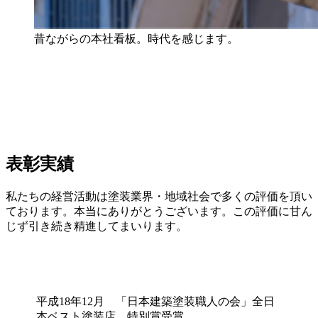
昔ながらの本社看板。時代を感じます。
ア
表彰実績
私たちの経営活動は塗装業界・地域社会で多くの評価を頂い
ております。本当にありがとうございます。この評価に甘ん
じず引き続き精進してまいります。
平成18年12月 「日本建築塗装職人の会」全日
本ベスト塗装店 特別賞受賞