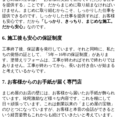
を提供する」ことです。だからまじめに取り組まなければい
けません。まじめに取り組むからこそ、しっかりした仕事を
提供できるのです。しっかりした仕事を提供すれば、お客様
も安心です。だから
「しっかり、きっちり、まじめな施工。
だから安心」
なのです。
6. 施工後も安心の保証制度
工事終了後、保証書を発行しています。それと同時に、私た
ちの覚悟の証として、「5年～16年の保証制度」がありま
す。塗替えリフォームは、工事が終わればそれで終わりでは
ありません。工事が終わってから、長いお付き合いが始まる
と考えているからです。
7. お客様からのお手紙が届く専門店
まじめ屋のお店の壁には、お客様から届いたお手紙が飾られ
ています。叱咤激励など様々な内容です。これを糧にして
日々頑張っています。これは創業以来の「まじめ屋の宝物」
のひとつになっていますが、お客様と本音の会話ができると
いう経営姿勢もこれからも続けていきたいと考えています。