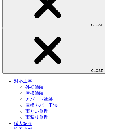
CLOSE
CLOSE
対応工事
外壁塗装
屋根塗装
アパート塗装
屋根カバー工法
雨とい修理
雨漏り修理
職人紹介