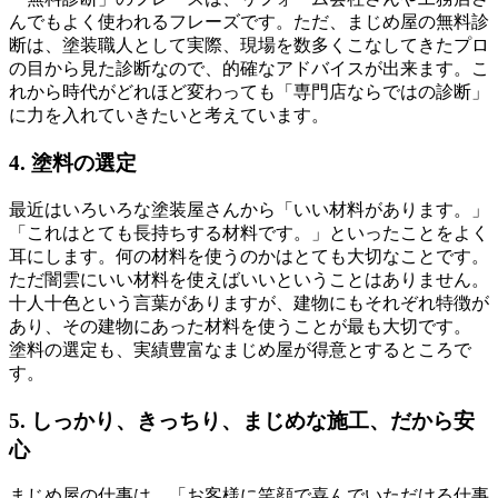
んでもよく使われるフレーズです。ただ、まじめ屋の無料診
断は、塗装職人として実際、現場を数多くこなしてきたプロ
の目から見た診断なので、的確なアドバイスが出来ます。こ
れから時代がどれほど変わっても「専門店ならではの診断」
に力を入れていきたいと考えています。
4. 塗料の選定
最近はいろいろな塗装屋さんから「いい材料があります。」
「これはとても長持ちする材料です。」といったことをよく
耳にします。何の材料を使うのかはとても大切なことです。
ただ闇雲にいい材料を使えばいいということはありません。
十人十色という言葉がありますが、建物にもそれぞれ特徴が
あり、その建物にあった材料を使うことが最も大切です。
塗料の選定も、実績豊富なまじめ屋が得意とするところで
す。
5. しっかり、きっちり、まじめな施工、だから安
心
まじめ屋の仕事は、「お客様に笑顔で喜んでいただける仕事