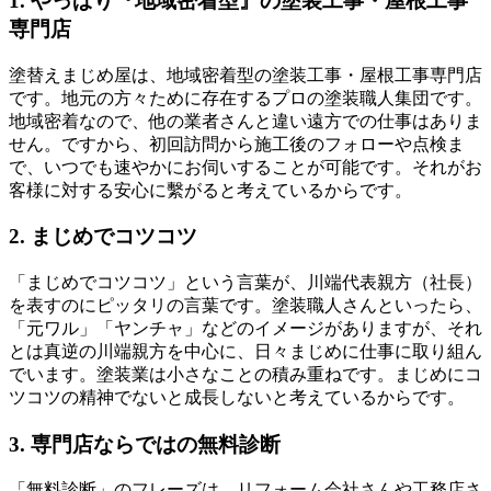
1. やっぱり『地域密着型』の塗装工事・屋根工事
専門店
塗替えまじめ屋は、地域密着型の塗装工事・屋根工事専門店
です。地元の方々ために存在するプロの塗装職人集団です。
地域密着なので、他の業者さんと違い遠方での仕事はありま
せん。ですから、初回訪問から施工後のフォローや点検ま
で、いつでも速やかにお伺いすることが可能です。それがお
客様に対する安心に繫がると考えているからです。
2. まじめでコツコツ
「まじめでコツコツ」という言葉が、川端代表親方（社長）
を表すのにピッタリの言葉です。塗装職人さんといったら、
「元ワル」「ヤンチャ」などのイメージがありますが、それ
とは真逆の川端親方を中心に、日々まじめに仕事に取り組ん
でいます。塗装業は小さなことの積み重ねです。まじめにコ
ツコツの精神でないと成長しないと考えているからです。
3. 専門店ならではの無料診断
「無料診断」のフレーズは、リフォーム会社さんや工務店さ