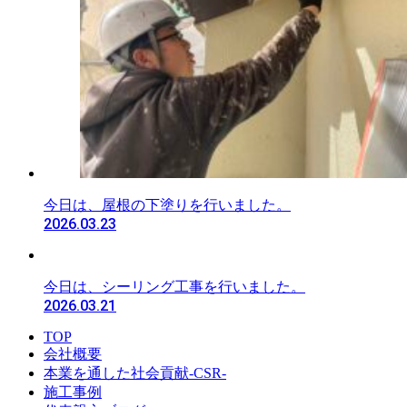
今日は、屋根の下塗りを行いました。
2026.03.23
今日は、シーリング工事を行いました。
2026.03.21
TOP
会社概要
本業を通した社会貢献-CSR-
施工事例