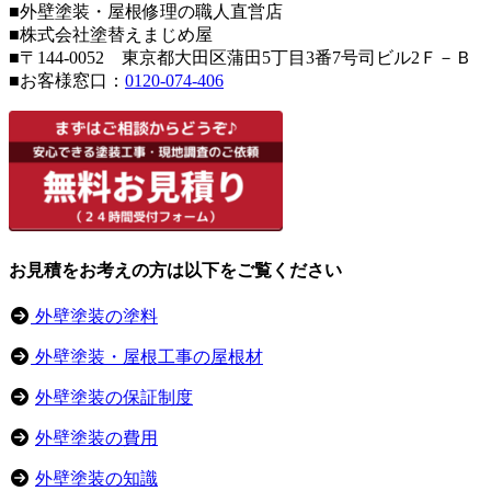
■外壁塗装・屋根修理の職人直営店
■株式会社塗替えまじめ屋
■〒144-0052 東京都大田区蒲田5丁目3番7号司ビル2Ｆ－Ｂ
■お客様窓口：
0120-074-406
お見積をお考えの方は以下をご覧ください
外壁塗装の塗料
外壁塗装・屋根工事の屋根材
外壁塗装の保証制度
外壁塗装の費用
外壁塗装の知識