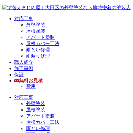
対応工事
外壁塗装
屋根塗装
アパート塗装
屋根カバー工法
雨とい修理
雨漏り修理
職人紹介
施工事例
保証
無料お見積
費用
対応工事
外壁塗装
屋根塗装
アパート塗装
屋根カバー工法
雨とい修理