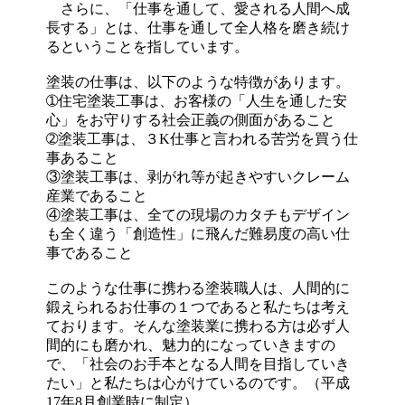
さらに、「仕事を通して、愛される人間へ成
長する」とは、仕事を通して全人格を磨き続け
るということを指しています。
塗装の仕事は、以下のような特徴があります。
➀住宅塗装工事は、お客様の「人生を通した安
心」をお守りする社会正義の側面があること
➁塗装工事は、３K仕事と言われる苦労を買う仕
事あること
③塗装工事は、剥がれ等が起きやすいクレーム
産業であること
④塗装工事は、全ての現場のカタチもデザイン
も全く違う「創造性」に飛んだ難易度の高い仕
事であること
このような仕事に携わる塗装職人は、人間的に
鍛えられるお仕事の１つであると私たちは考え
ております。そんな塗装業に携わる方は必ず人
間的にも磨かれ、魅力的になっていきますの
で、「社会のお手本となる人間を目指していき
たい」と私たちは心がけているのです。（平成
17年8月創業時に制定）