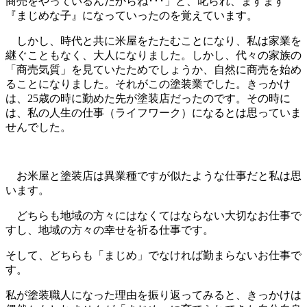
商売をやっているんだからね･･･」と、叱られ、ますます
『まじめな子』になっていったのを覚えています。
しかし、時代と共に米屋をたたむことになり、私は家業を
継ぐこともなく、大人になりました。しかし、代々の家族の
「商売気質」を見ていたためでしょうか、自然に商売を始め
ることになりました。それがこの塗装業でした。きっかけ
は、25歳の時に勤めた先が塗装店だったのです。その時に
は、私の人生の仕事（ライフワーク）になるとは思っていま
せんでした。
お米屋と塗装店は異業種ですが似たような仕事だと私は思
います。
どちらも地域の方々にはなくてはならない大切なお仕事で
すし、地域の方々の幸せを祈る仕事です。
そして、どちらも「まじめ」でなければ勤まらないお仕事で
す。
私が塗装職人になった理由を振り返ってみると、きっかけは